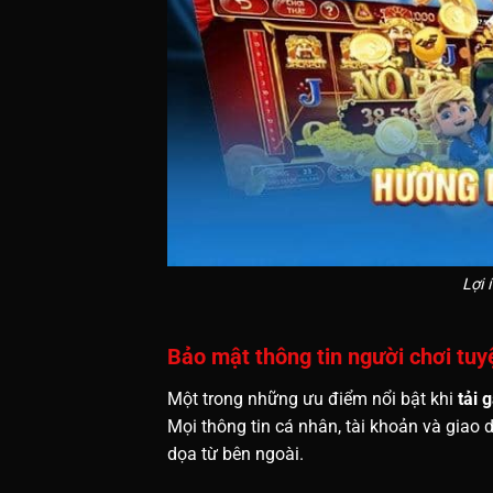
Lợi 
Bảo mật thông tin người chơi tuy
Một trong những ưu điểm nổi bật khi
tải 
Mọi thông tin cá nhân, tài khoản và giao
dọa từ bên ngoài.