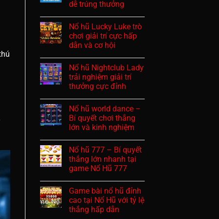
dễ trúng thưởng
Nổ hũ Lucky Luke trò
chơi giải trí cực hấp
dẫn và cơ hội
thú
Nổ hũ Nightclub Lady
trải nghiệm giải trí
thưởng cực đỉnh
Nổ hũ world dance –
Bí quyết chơi thắng
y
lớn và kinh nghiệm
Nổ hũ 777 – Bí quyết
thắng lớn nhanh tại
game Nổ Hũ 777
Game bài nổ hũ đỉnh
cao tại Nổ Hũ với tỷ lệ
thắng hấp dẫn