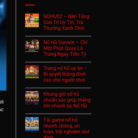
NOHU52 – Nền Tảng
Giải Trí Uy Tín, Trả
Thưởng Xanh Chín
Nổ Hũ Sunwin – Chỉ
Một Phát Quay Là
Trúng Ngay Tiền Tỷ
Trang nổ hũ uy tín –
Bí quyết thắng đỉnh
cao cho người chơi
Khung giờ nổ hũ
chuẩn xác giúp thắng
ơi
lớn nhanh tại Nổ Hũ
ác
Tải game nổ hũ
nhanh chóng, an
toàn, trải nghiệm slot
đỉnh