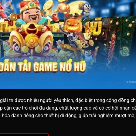
iải trí được nhiều người yêu thích, đặc biệt trong cộng đồng ch
ếp cận các trò chơi đa dạng, chất lượng cao và có cơ hội nhận c
 hóa dành riêng cho thiết bị di động, giúp trải nghiệm mượt mà,