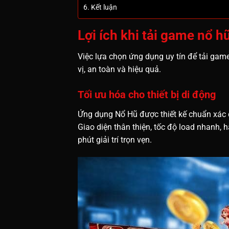
Kết luận
Lợi ích khi tải game nổ h
Việc lựa chọn ứng dụng uy tín để tải game
vị, an toàn và hiệu quả.
Tối ưu hóa cho thiết bị di động
Ứng dụng Nổ Hũ được thiết kế chuẩn xác 
Giao diện thân thiện, tốc độ load nhanh, h
phút giải trí trọn vẹn.