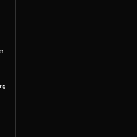
ạt
ứng