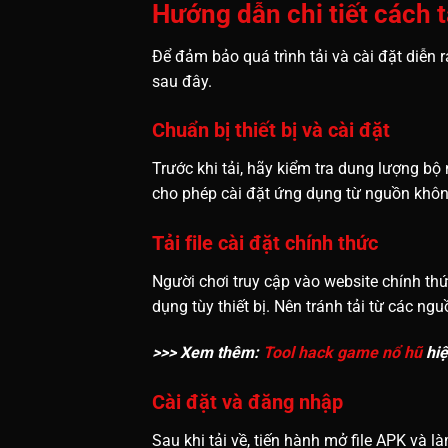
Hướng dẫn chi tiết cách t
Để đảm bảo quá trình tải và cài đặt diễn 
sau đây.
Chuẩn bị thiết bị và cài đặt
Trước khi tải, hãy kiểm tra dung lượng bộ 
cho phép cài đặt ứng dụng từ nguồn không
Tải file cài đặt chính thức
Người chơi truy cập vào website chính thứ
dụng tùy thiết bị. Nên tránh tải từ các n
>>> Xem thêm:
Tool hack game nổ hũ
hiệ
Cài đặt và đăng nhập
Sau khi tải về, tiến hành mở file APK và 