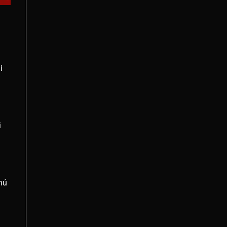
i
i
hú