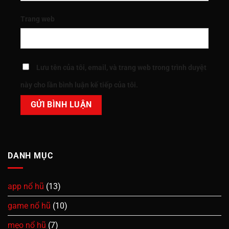
Trang web
Lưu tên của tôi, email, và trang web trong trình duyệt
này cho lần bình luận kế tiếp của tôi.
DANH MỤC
app nổ hũ
(13)
game nổ hũ
(10)
mẹo nổ hũ
(7)