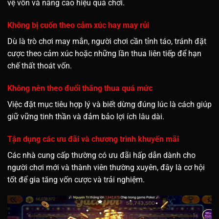
vệ vốn và nâng cao hiệu quả chơi.
Không bị cuốn theo cảm xúc hay may rủi
Dù là trò chơi may mắn, người chơi cần tỉnh táo, tránh đặt
cược theo cảm xúc hoặc những lần thua liên tiếp để hạn
chế thất thoát vốn.
Không nên theo đuổi thắng thua quá mức
Việc đặt mục tiêu hợp lý và biết dừng đúng lúc là cách giúp
giữ vững tinh thần và đảm bảo lợi ích lâu dài.
Tận dụng các ưu đãi và chương trình khuyến mãi
Các nhà cung cấp thường có ưu đãi hấp dẫn dành cho
người chơi mới và thành viên thường xuyên, đây là cơ hội
tốt để gia tăng vốn cược và trải nghiệm.