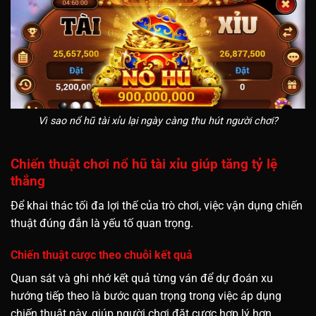
Vì sao nổ hũ tài xỉu lại ngày càng thu hút người chơi?
Chiến thuật chơi nổ hũ tài xỉu giúp tăng tỷ lệ
thắng
Để khai thác tối đa lợi thế của trò chơi, việc vận dụng chiến
thuật đúng đắn là yếu tố quan trọng.
Chiến thuật cược theo chuỗi kết quả
Quan sát và ghi nhớ kết quả từng ván để dự đoán xu
hướng tiếp theo là bước quan trọng trong việc áp dụng
chiến thuật này, giúp người chơi đặt cược hợp lý hơn.