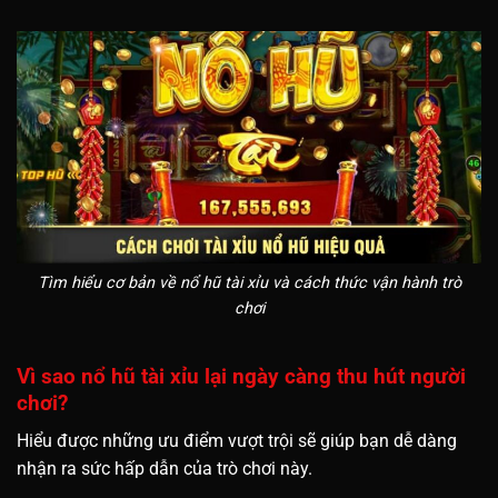
Tìm hiểu cơ bản về nổ hũ tài xỉu và cách thức vận hành trò
chơi
Vì sao nổ hũ tài xỉu lại ngày càng thu hút người
chơi?
Hiểu được những ưu điểm vượt trội sẽ giúp bạn dễ dàng
nhận ra sức hấp dẫn của trò chơi này.