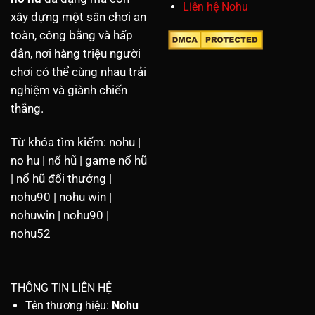
Liên hệ Nohu
xây dựng một sân chơi an
toàn, công bằng và hấp
dẫn, nơi hàng triệu người
chơi có thể cùng nhau trải
nghiệm và giành chiến
thắng.
Từ khóa tìm kiếm: nohu |
no hu | nổ hũ | game nổ hũ
| nổ hũ đổi thưởng |
nohu90 | nohu win |
nohuwin | nohu90 |
nohu52
THÔNG TIN LIÊN HỆ
Tên thương hiệu:
Nohu