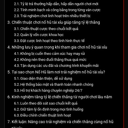
Tỷ lệ trả thưởng hấp dẫn, hấp dẫn người chơi mới
Tính minh bạch và công bằng trong từng ván cược
Trải nghiệm chơi linh hoạt trên nhiều thiết bị
Chiến thuật chơi nổ hũ tài xỉu giúp tăng tỷ lệ thắng
Chiến thuật cược theo chuỗi kết quả
Quản lý vốn cược khoa học
Đặt cược linh hoạt theo tình hình thực tế
Những lưu ý quan trọng khi tham gia chơi nổ hũ tài xỉu
Không bị cuốn theo cảm xúc hay may rủi
Không nên theo đuổi thắng thua quá mức
Tận dụng các ưu đãi và chương trình khuyến mãi
Tại sao chọn Nổ Hũ làm nơi trải nghiệm nổ hũ tài xỉu?
Giao diện thân thiện, dễ sử dụng
Hệ thống bảo mật và thanh toán nhanh chóng
Hỗ trợ khách hàng chuyên nghiệp 24/7
Kinh nghiệm tăng tỷ lệ chiến thắng từ người chơi lâu năm
Luôn theo dõi sát sao chuỗi kết quả
Giữ tâm lý ổn định trong mọi tình huống
Điều chỉnh chiến thuật linh hoạt
Kết luận: Nâng cao trải nghiệm và chiến thắng cùng nổ hũ