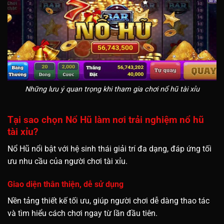
Những lưu ý quan trọng khi tham gia chơi nổ hũ tài xỉu
Tại sao chọn Nổ Hũ làm nơi trải nghiệm nổ hũ
tài xỉu?
Nổ Hũ nổi bật với hệ sinh thái giải trí đa dạng, đáp ứng tối
ưu nhu cầu của người chơi tài xỉu.
Giao diện thân thiện, dễ sử dụng
Nền tảng thiết kế tối ưu, giúp người chơi dễ dàng thao tác
và tìm hiểu cách chơi ngay từ lần đầu tiên.