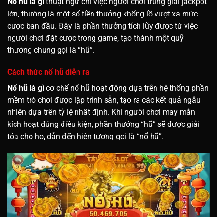
Nổ hũ là gì
thuật ngữ chỉ việc người chơi trúng giải jackpot
lớn, thường là một số tiền thưởng khổng lồ vượt xa mức
cược ban đầu. Đây là phần thưởng tích lũy được từ việc
người chơi đặt cược trong game, tạo thành một quỹ
thưởng chung gọi là “hũ”.
Cách thức nổ hũ diễn ra
Nổ hũ là gì
cơ chế nổ hũ hoạt động dựa trên hệ thống phần
mềm trò chơi được lập trình sẵn, tạo ra các kết quả ngẫu
nhiên dựa trên tỷ lệ nhất định. Khi người chơi may mắn
kích hoạt đúng điều kiện, phần thưởng “hũ” sẽ được giải
tỏa cho họ, dẫn đến hiện tượng gọi là “nổ hũ”.