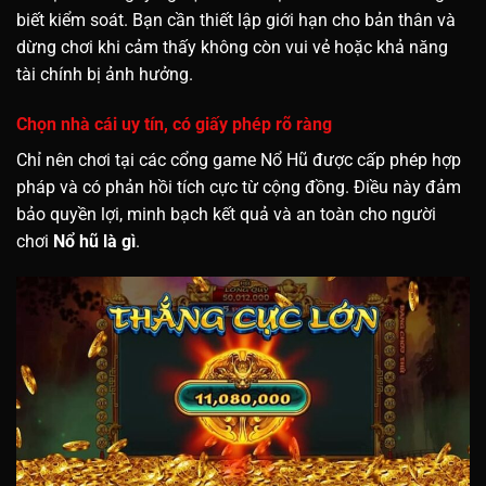
biết kiểm soát. Bạn cần thiết lập giới hạn cho bản thân và
dừng chơi khi cảm thấy không còn vui vẻ hoặc khả năng
tài chính bị ảnh hưởng.
Chọn nhà cái uy tín, có giấy phép rõ ràng
Chỉ nên chơi tại các cổng game Nổ Hũ được cấp phép hợp
pháp và có phản hồi tích cực từ cộng đồng. Điều này đảm
bảo quyền lợi, minh bạch kết quả và an toàn cho người
chơi
Nổ hũ là gì
.