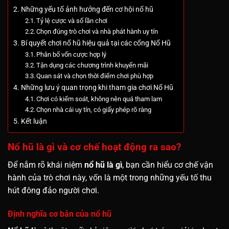
Những yếu tố ảnh hưởng đến cơ hội nổ hũ
Tỷ lệ cược và số lần chơi
Chọn đúng trò chơi và nhà phát hành uy tín
Bí quyết chơi nổ hũ hiệu quả tại các cổng Nổ Hũ
Phân bổ vốn cược hợp lý
Tận dụng các chương trình khuyến mãi
Quan sát và chọn thời điểm chơi phù hợp
Những lưu ý quan trọng khi tham gia chơi Nổ Hũ
Chơi có kiểm soát, không nên quá tham lam
Chọn nhà cái uy tín, có giấy phép rõ ràng
Kết luận
Nổ hũ là gì và cơ chế hoạt động ra sao?
Để nắm rõ khái niệm
nổ hũ là gì
, bạn cần hiểu cơ chế vận
hành của trò chơi này, vốn là một trong những yếu tố thu
hút đông đảo người chơi.
Định nghĩa cơ bản của nổ hũ