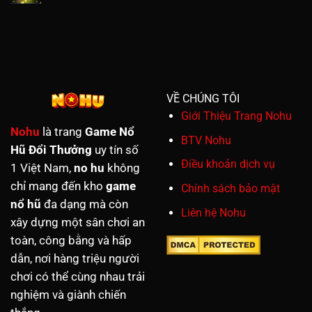
VỀ CHÚNG TÔI
Giới Thiệu Trang Nohu
Nohu
là trang
Game Nổ
BTV Nohu
Hũ Đổi Thưởng
uy tín số
Điều khoản dịch vụ
1 Việt Nam,
no hu
không
chỉ mang đến kho
game
Chính sách bảo mật
nổ hũ
đa dạng mà còn
Liên hệ Nohu
xây dựng một sân chơi an
toàn, công bằng và hấp
dẫn, nơi hàng triệu người
chơi có thể cùng nhau trải
nghiệm và giành chiến