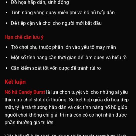
Đồ họa hấp dẫn, sinh động
Tính năng vòng quay miễn phí và nổ hũ hấp dẫn
Dễ tiếp cận và chơi cho người mới bắt đầu
Hạn chế cần lưu ý
Trò chơi phụ thuộc phần lớn vào yếu tố may mắn
Một số tính năng cần thời gian để làm quen và hiểu rõ
Cần kiểm soát tốt vốn cược để tránh rủi ro
Kết luận
Nổ hũ Candy Burst
là lựa chọn tuyệt vời cho những ai yêu
thích trò chơi slot đổi thưởng. Sự kết hợp giữa đồ họa đẹp
mắt, tỷ lệ trả thưởng hấp dẫn và các tính năng nổ hũ giúp
người chơi không chỉ giải trí mà còn có cơ hội nhận được
phần thưởng giá trị lớn.