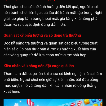
Thời gian chơi có thể ảnh hưởng đến kết quả, người chơi
nên tránh chơi liên tục quá lâu để tránh mất tập trung. Nghỉ
giải lao giúp tâm trạng thoải mái, gia tăng khả năng phán
đoán và ra quyết định đúng đắn hơn.
Quan sát kỹ biểu tượng và số dòng trả thưởng
Đọc kỹ bảng trả thưởng và quan sát các biểu tượng xuất
hiện sẽ giúp bạn dự đoán được xu hướng xuất hiện của
các vòng quay, từ đó lựa chọn mức cược phù hợp.
Kiên nhẫn và không nên đặt cược quá lớn
Tham lam đặt cược lớn khi chưa có kinh nghiệm là sai lầm
phổ biến. Người chơi nên giữ sự kiên nhẫn, bắt đầu bằng
mức cược nhỏ và tăng dần khi cảm nhận rõ dòng thắng
xuất hiện.