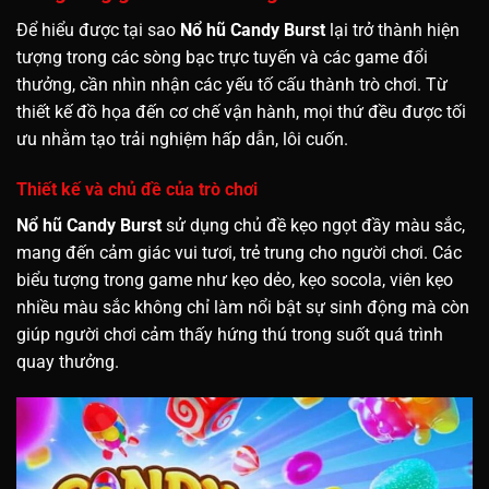
Để hiểu được tại sao
Nổ hũ Candy Burst
lại trở thành hiện
tượng trong các sòng bạc trực tuyến và các game đổi
thưởng, cần nhìn nhận các yếu tố cấu thành trò chơi. Từ
thiết kế đồ họa đến cơ chế vận hành, mọi thứ đều được tối
ưu nhằm tạo trải nghiệm hấp dẫn, lôi cuốn.
Thiết kế và chủ đề của trò chơi
Nổ hũ Candy Burst
sử dụng chủ đề kẹo ngọt đầy màu sắc,
mang đến cảm giác vui tươi, trẻ trung cho người chơi. Các
biểu tượng trong game như kẹo dẻo, kẹo socola, viên kẹo
nhiều màu sắc không chỉ làm nổi bật sự sinh động mà còn
giúp người chơi cảm thấy hứng thú trong suốt quá trình
quay thưởng.