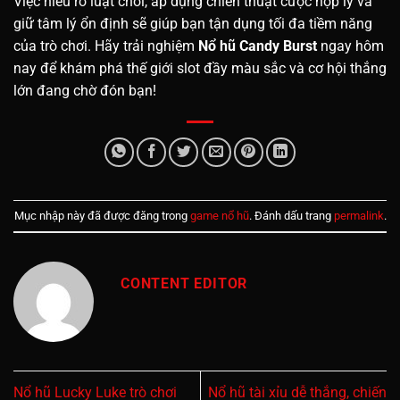
Việc hiểu rõ luật chơi, áp dụng chiến thuật cược hợp lý và
giữ tâm lý ổn định sẽ giúp bạn tận dụng tối đa tiềm năng
của trò chơi. Hãy trải nghiệm
Nổ hũ Candy Burst
ngay hôm
nay để khám phá thế giới slot đầy màu sắc và cơ hội thắng
lớn đang chờ đón bạn!
Mục nhập này đã được đăng trong
game nổ hũ
. Đánh dấu trang
permalink
.
CONTENT EDITOR
Nổ hũ Lucky Luke trò chơi
Nổ hũ tài xỉu dễ thắng, chiến