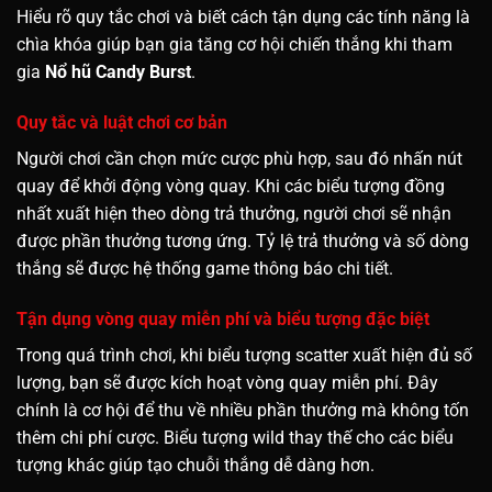
Hiểu rõ quy tắc chơi và biết cách tận dụng các tính năng là
chìa khóa giúp bạn gia tăng cơ hội chiến thắng khi tham
gia
Nổ hũ Candy Burst
.
Quy tắc và luật chơi cơ bản
Người chơi cần chọn mức cược phù hợp, sau đó nhấn nút
quay để khởi động vòng quay. Khi các biểu tượng đồng
nhất xuất hiện theo dòng trả thưởng, người chơi sẽ nhận
được phần thưởng tương ứng. Tỷ lệ trả thưởng và số dòng
thắng sẽ được hệ thống game thông báo chi tiết.
Tận dụng vòng quay miễn phí và biểu tượng đặc biệt
Trong quá trình chơi, khi biểu tượng scatter xuất hiện đủ số
lượng, bạn sẽ được kích hoạt vòng quay miễn phí. Đây
chính là cơ hội để thu về nhiều phần thưởng mà không tốn
thêm chi phí cược. Biểu tượng wild thay thế cho các biểu
tượng khác giúp tạo chuỗi thắng dễ dàng hơn.