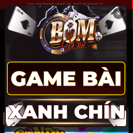
Chuyển
ADD ANYTHING HERE OR JUST REMOVE IT...
đến
×
nội
dung
Trang Chủ
»
game nổ hũ
»
Nổ hũ Candy Burst – Trò chơi
slot hấp dẫn dễ trúng thưởng
GAME NỔ HŨ
Nổ hũ Candy Burst – Trò chơi slot hấp
dẫn dễ trúng thưởng
ĐÃ ĐĂNG TRÊN
THÁNG 5 27, 2025
BỞI
CONTENT EDITOR
27
Th5