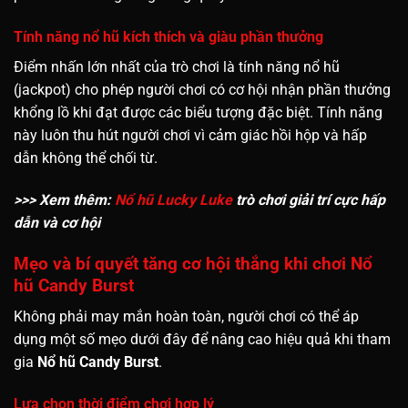
Tính năng nổ hũ kích thích và giàu phần thưởng
Điểm nhấn lớn nhất của trò chơi là tính năng nổ hũ
(jackpot) cho phép người chơi có cơ hội nhận phần thưởng
khổng lồ khi đạt được các biểu tượng đặc biệt. Tính năng
này luôn thu hút người chơi vì cảm giác hồi hộp và hấp
dẫn không thể chối từ.
>>> Xem thêm:
Nổ hũ Lucky Luke
trò chơi giải trí cực hấp
dẫn và cơ hội
Mẹo và bí quyết tăng cơ hội thắng khi chơi Nổ
hũ Candy Burst
Không phải may mắn hoàn toàn, người chơi có thể áp
dụng một số mẹo dưới đây để nâng cao hiệu quả khi tham
gia
Nổ hũ Candy Burst
.
Lựa chọn thời điểm chơi hợp lý