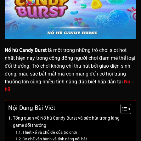
Nổ hũ Candy Burst
là một trong những trò chơi slot hot
nhất hiện nay trong cộng đồng người chơi đam mê thể loại
đổi thưởng. Trò chơi không chỉ thu hút bởi giao diện sinh
động, màu sắc bắt mắt mà còn mang đến cơ hội trúng
thưởng lớn cùng nhiều tính năng đặc biệt hấp dẫn tại
Nổ
hũ
.
Nội Dung Bài Viết
Tổng quan về Nổ hũ Candy Burst và sức hút trong làng
game đổi thưởng
Thiết kế và chủ đề của trò chơi
Cơ chế vận hành và tính năng nổi bật