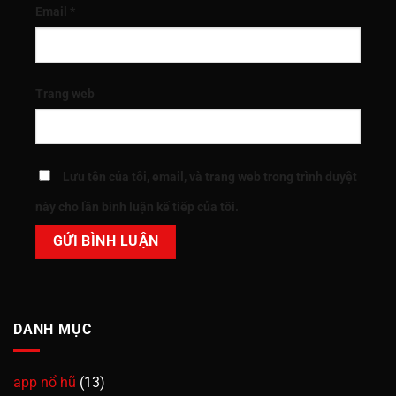
Email
*
Trang web
Lưu tên của tôi, email, và trang web trong trình duyệt
này cho lần bình luận kế tiếp của tôi.
DANH MỤC
app nổ hũ
(13)